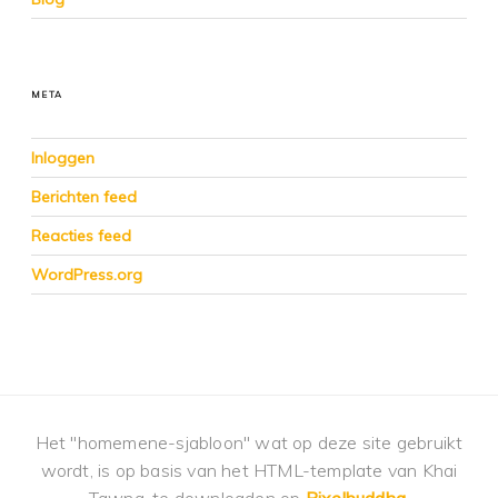
META
Inloggen
Berichten feed
Reacties feed
WordPress.org
Het "homemene-sjabloon" wat op deze site gebruikt
wordt, is op basis van het HTML-template van Khai
Tawng, te downloaden op
Pixelbuddha
.