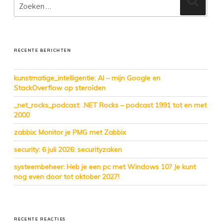
naar:
RECENTE BERICHTEN
kunstmatige_intelligentie: AI – mijn Google en
StackOverflow op steroïden
_net_rocks_podcast: .NET Rocks – podcast 1991 tot en met
2000
zabbix: Monitor je PMG met Zabbix
security: 6 juli 2026: securityzaken
systeembeheer: Heb je een pc met Windows 10? Je kunt
nog even door tot oktober 2027!
RECENTE REACTIES