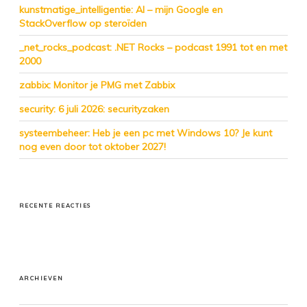
kunstmatige_intelligentie: AI – mijn Google en
StackOverflow op steroïden
_net_rocks_podcast: .NET Rocks – podcast 1991 tot en met
2000
zabbix: Monitor je PMG met Zabbix
security: 6 juli 2026: securityzaken
systeembeheer: Heb je een pc met Windows 10? Je kunt
nog even door tot oktober 2027!
RECENTE REACTIES
ARCHIEVEN