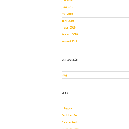
juli 2019
juni 2019
mei 2019
april 2019
maart 2019
februari 2019
januari 2019
CATEGORIEËN
Blog
META
Inloggen
Berichten feed
Reacties feed