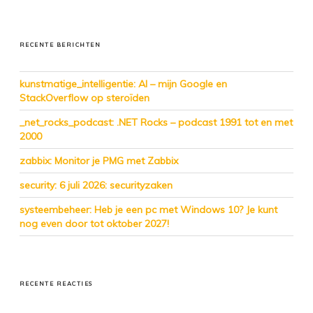
RECENTE BERICHTEN
kunstmatige_intelligentie: AI – mijn Google en
StackOverflow op steroïden
_net_rocks_podcast: .NET Rocks – podcast 1991 tot en met
2000
zabbix: Monitor je PMG met Zabbix
security: 6 juli 2026: securityzaken
systeembeheer: Heb je een pc met Windows 10? Je kunt
nog even door tot oktober 2027!
RECENTE REACTIES