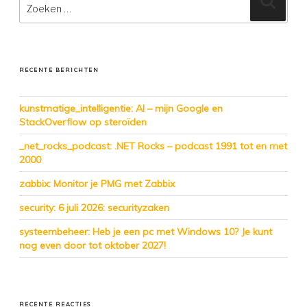
naar:
RECENTE BERICHTEN
kunstmatige_intelligentie: AI – mijn Google en
StackOverflow op steroïden
_net_rocks_podcast: .NET Rocks – podcast 1991 tot en met
2000
zabbix: Monitor je PMG met Zabbix
security: 6 juli 2026: securityzaken
systeembeheer: Heb je een pc met Windows 10? Je kunt
nog even door tot oktober 2027!
RECENTE REACTIES