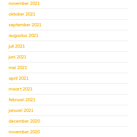
november 2021
oktober 2021
september 2021
augustus 2021
juli 2021
juni 2021
mei 2021
april 2021
maart 2021
februari 2021
januari 2021
december 2020
november 2020