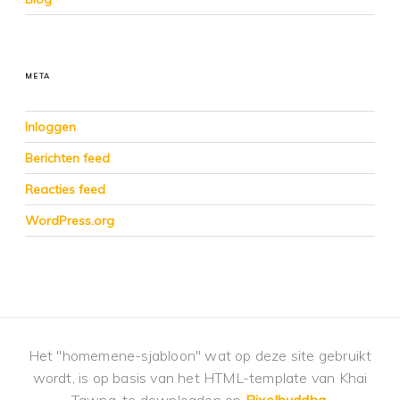
META
Inloggen
Berichten feed
Reacties feed
WordPress.org
Het "homemene-sjabloon" wat op deze site gebruikt
wordt, is op basis van het HTML-template van Khai
Tawng, te downloaden op
Pixelbuddha
.