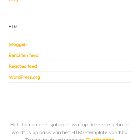
META
Inloggen
Berichten feed
Reacties feed
WordPress.org
Het "homemene-sjabloon" wat op deze site gebruikt
wordt, is op basis van het HTML-template van Khai
Tawng, te downloaden op
Pixelbuddha
.