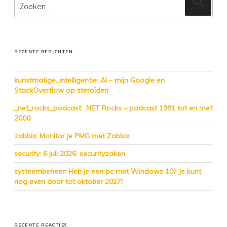
naar:
RECENTE BERICHTEN
kunstmatige_intelligentie: AI – mijn Google en
StackOverflow op steroïden
_net_rocks_podcast: .NET Rocks – podcast 1991 tot en met
2000
zabbix: Monitor je PMG met Zabbix
security: 6 juli 2026: securityzaken
systeembeheer: Heb je een pc met Windows 10? Je kunt
nog even door tot oktober 2027!
RECENTE REACTIES