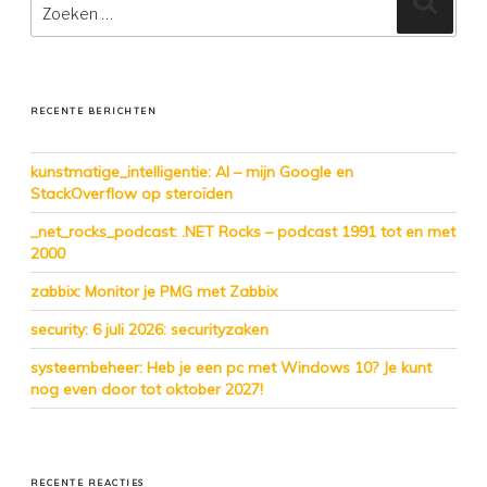
naar:
RECENTE BERICHTEN
kunstmatige_intelligentie: AI – mijn Google en
StackOverflow op steroïden
_net_rocks_podcast: .NET Rocks – podcast 1991 tot en met
2000
zabbix: Monitor je PMG met Zabbix
security: 6 juli 2026: securityzaken
systeembeheer: Heb je een pc met Windows 10? Je kunt
nog even door tot oktober 2027!
RECENTE REACTIES