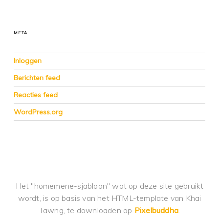
META
Inloggen
Berichten feed
Reacties feed
WordPress.org
Het "homemene-sjabloon" wat op deze site gebruikt
wordt, is op basis van het HTML-template van Khai
Tawng, te downloaden op
Pixelbuddha
.