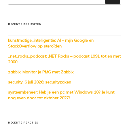
RECENTE BERICHTEN
kunstmatige_intelligentie: AI – mijn Google en
StackOverflow op steroïden
_net_rocks_podcast: .NET Rocks – podcast 1991 tot en met
2000
zabbix: Monitor je PMG met Zabbix
security: 6 juli 2026: securityzaken
systeembeheer: Heb je een pc met Windows 10? Je kunt
nog even door tot oktober 2027!
RECENTE REACTIES