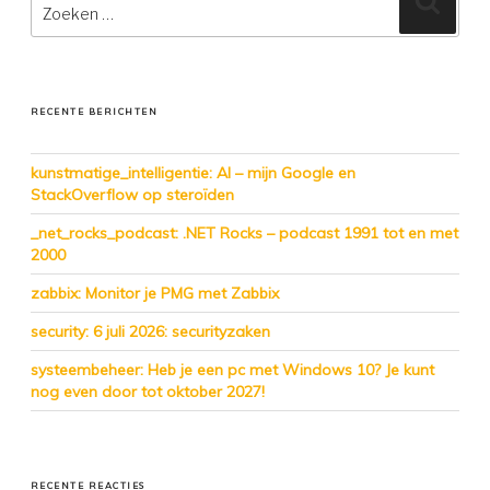
naar:
RECENTE BERICHTEN
kunstmatige_intelligentie: AI – mijn Google en
StackOverflow op steroïden
_net_rocks_podcast: .NET Rocks – podcast 1991 tot en met
2000
zabbix: Monitor je PMG met Zabbix
security: 6 juli 2026: securityzaken
systeembeheer: Heb je een pc met Windows 10? Je kunt
nog even door tot oktober 2027!
RECENTE REACTIES