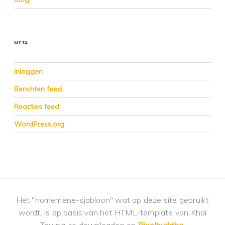
META
Inloggen
Berichten feed
Reacties feed
WordPress.org
Het "homemene-sjabloon" wat op deze site gebruikt
wordt, is op basis van het HTML-template van Khai
Tawng, te downloaden op
Pixelbuddha
.