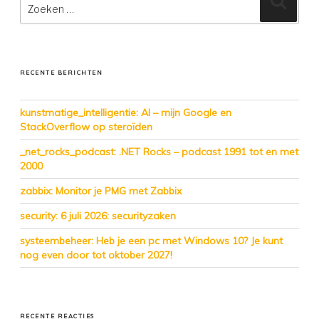
naar:
RECENTE BERICHTEN
kunstmatige_intelligentie: AI – mijn Google en
StackOverflow op steroïden
_net_rocks_podcast: .NET Rocks – podcast 1991 tot en met
2000
zabbix: Monitor je PMG met Zabbix
security: 6 juli 2026: securityzaken
systeembeheer: Heb je een pc met Windows 10? Je kunt
nog even door tot oktober 2027!
RECENTE REACTIES