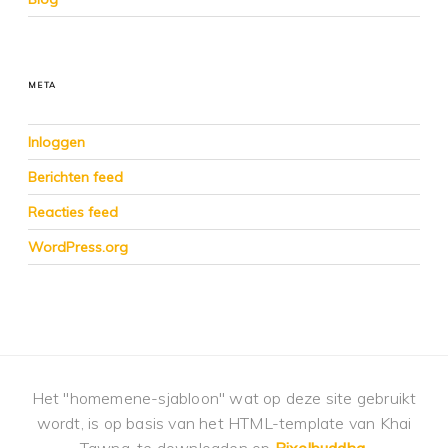
META
Inloggen
Berichten feed
Reacties feed
WordPress.org
Het "homemene-sjabloon" wat op deze site gebruikt
wordt, is op basis van het HTML-template van Khai
Tawng, te downloaden op
Pixelbuddha
.