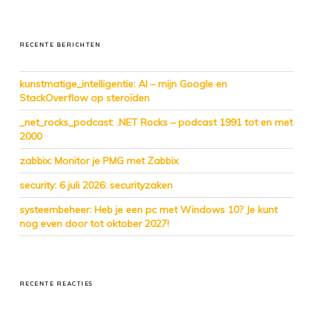
RECENTE BERICHTEN
kunstmatige_intelligentie: AI – mijn Google en
StackOverflow op steroïden
_net_rocks_podcast: .NET Rocks – podcast 1991 tot en met
2000
zabbix: Monitor je PMG met Zabbix
security: 6 juli 2026: securityzaken
systeembeheer: Heb je een pc met Windows 10? Je kunt
nog even door tot oktober 2027!
RECENTE REACTIES