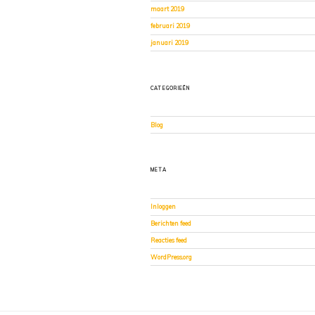
maart 2019
februari 2019
januari 2019
CATEGORIEËN
Blog
META
Inloggen
Berichten feed
Reacties feed
WordPress.org