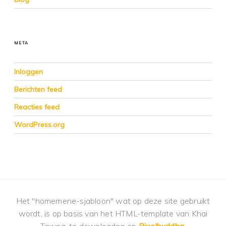
META
Inloggen
Berichten feed
Reacties feed
WordPress.org
Het "homemene-sjabloon" wat op deze site gebruikt
wordt, is op basis van het HTML-template van Khai
Tawng, te downloaden op
Pixelbuddha
.