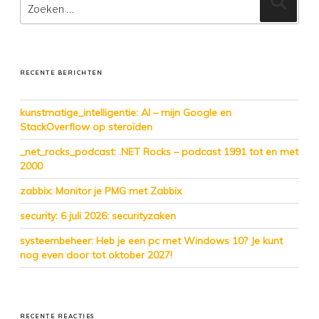
naar:
RECENTE BERICHTEN
kunstmatige_intelligentie: AI – mijn Google en
StackOverflow op steroïden
_net_rocks_podcast: .NET Rocks – podcast 1991 tot en met
2000
zabbix: Monitor je PMG met Zabbix
security: 6 juli 2026: securityzaken
systeembeheer: Heb je een pc met Windows 10? Je kunt
nog even door tot oktober 2027!
RECENTE REACTIES