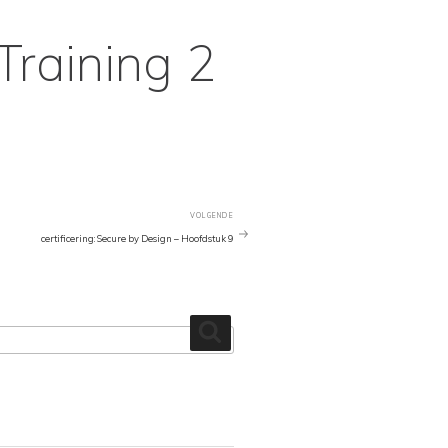
Training 2
VOLGENDE
Volgend
Bericht
certificering: Secure by Design – Hoofdstuk 9
Zoeken