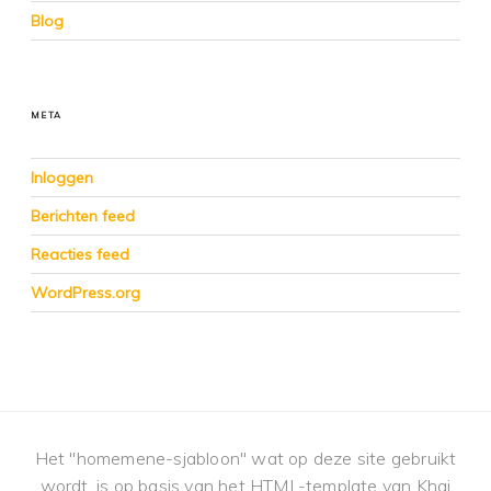
Blog
META
Inloggen
Berichten feed
Reacties feed
WordPress.org
Het "homemene-sjabloon" wat op deze site gebruikt
wordt, is op basis van het HTML-template van Khai