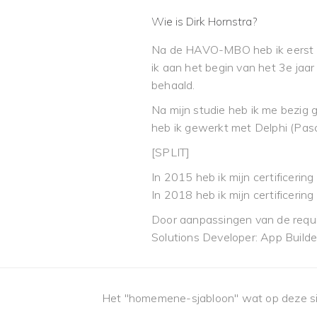
Wie is Dirk Hornstra?
Na de HAVO-MBO heb ik eerst d
ik aan het begin van het 3e jaar
behaald.
Na mijn studie heb ik me bezig 
heb ik gewerkt met Delphi (Pasc
[SPLIT]
In 2015 heb ik mijn certificering
In 2018 heb ik mijn certificerin
Door aanpassingen van de requi
Solutions Developer: App Builde
Het "homemene-sjabloon" wat op deze si